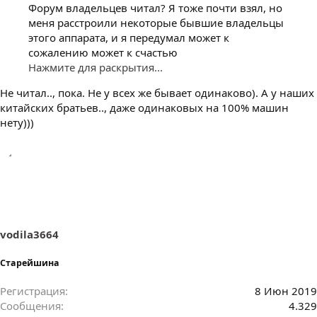
Форум владельцев читал? Я тоже почти взял, но
меня расстроили некоторые бывшие владельцы
этого аппарата, и я передумал может к
сожалению может к счастью
Нажмите для раскрытия...
Не читал.., пока. Не у всех же бывает одинаково). А у наших
китайских братьев.., даже одинаковых на 100% машин
нету)))
vodila3664
Старейшина
Регистрация
8 Июн 2019
Сообщения
4.329