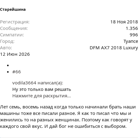
Старейшина
Регистрация
18 Ноя 2018
Сообщения
1.356
Симпатии
996
Город
Туапсе
Авто
DFM AX7 2018 Luxury
12 Июн 2026
#66
vodila3664 написал(а):
Ну это только вам решать
Нажмите для раскрытия...
Лет семь, восемь назад когда только начинали брать наши
машины тоже все писали разное. Я как то писал что мы и
женились то на разных женщинах. Поэтому как говорят у
каждого свой вкус. И дай бог не ошибиться с выбором.