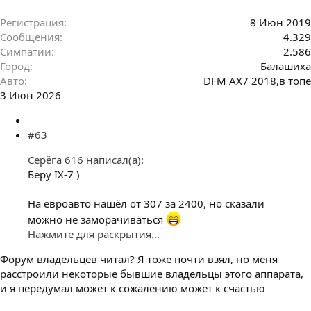
Регистрация
8 Июн 2019
Сообщения
4.329
Симпатии
2.586
Город
Балашиха
Авто
DFM AX7 2018,в топе
3 Июн 2026
#63
Серёга 616 написал(а):
Беру IX-7 )
На евроавто нашёл от 307 за 2400, но сказали
можно не заморачиваться
Нажмите для раскрытия...
Форум владельцев читал? Я тоже почти взял, но меня
расстроили некоторые бывшие владельцы этого аппарата,
и я передумал может к сожалению может к счастью