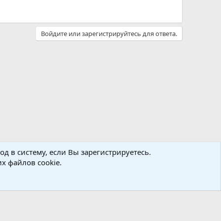
Войдите или зарегистрируйтесь для ответа.
д в систему, если Вы зарегистрируетесь.
х файлов cookie.
Политика конфиденциальности
Помощь
Главная
R
S
S