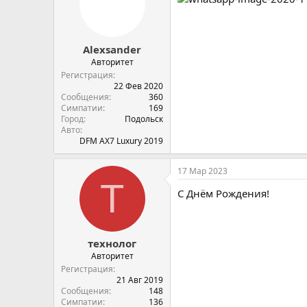
Аlexsander
Авторитет
Регистрация
22 Фев 2020
Сообщения
360
Симпатии
169
Город
Подольск
Авто
DFM AX7 Luxury 2019
17 Мар 2023
Т
С Днём Рождения!
технолог
Авторитет
Регистрация
21 Авг 2019
Сообщения
148
Симпатии
136