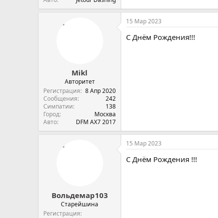
15 Мар 2023
С Днём Рождения!!!
Mikl
Авторитет
Регистрация
8 Апр 2020
Сообщения
242
Симпатии
138
Город
Москва
Авто
DFM AX7 2017
15 Мар 2023
С Днём Рождения !!!
Вольдемар103
Старейшина
Регистрация