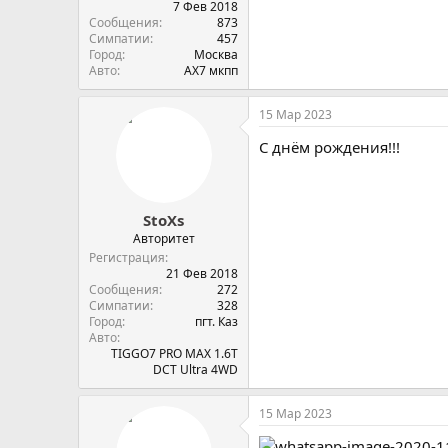
7 Фев 2018
Сообщения
873
Симпатии
457
Город
Москва
Авто
АХ7 мкпп
15 Мар 2023
С днём рождения!!!
StoXs
Авторитет
Регистрация
21 Фев 2018
Сообщения
272
Симпатии
328
Город
пгт. Каз
Авто
TIGGO7 PRO MAX 1.6T
DCT Ultra 4WD
15 Мар 2023