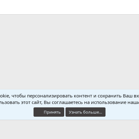
нная почта
kie, чтобы персонализировать контент и сохранить Ваш вхо
ьзовать этот сайт, Вы соглашаетесь на использование наши
Обратная связь
Условия и правила
Принять
Узнать больше…