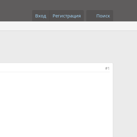
Вход
Регистрация
Поиск
#1