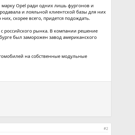
ь марку Opel ради одних лишь фургонов и
родавала и лояльной клиентской базы для них
них, скорее всего, придется подождать.
l с российского рынка. В компании решение
рбурге был заморожен завод американского
автомобилей на собственные модульные
#2