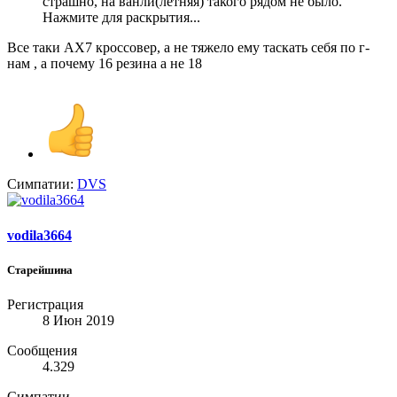
страшно, на ванли(летняя) такого рядом не было.
Нажмите для раскрытия...
Все таки AX7 кроссовер, а не тяжело ему таскать себя по г-
нам , а почему 16 резина а не 18
Симпатии:
DVS
vodila3664
Старейшина
Регистрация
8 Июн 2019
Сообщения
4.329
Симпатии