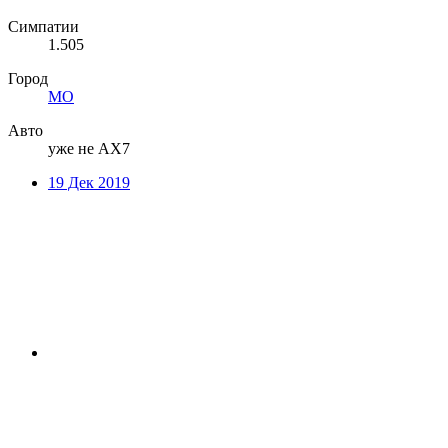
Симпатии
1.505
Город
МО
Авто
уже не АХ7
19 Дек 2019