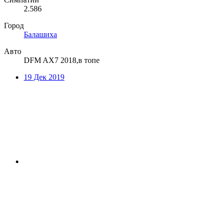
2.586
Город
Балашиха
Авто
DFM AX7 2018,в топе
19 Дек 2019