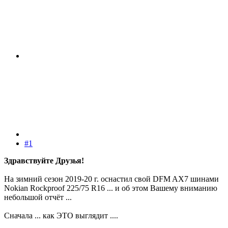
#1
Здравствуйте Друзья!
На зимний сезон 2019-20 г. оснастил свой DFM AX7 шинами
Nokian Rockproof 225/75 R16 ... и об этом Вашему вниманию
небольшой отчёт ...
Сначала ... как ЭТО выглядит ....