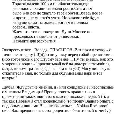
Торжок,налево 100 км приблизительно,где
начинаются камни из-земли рости.Снега там
было.Как раз не хватало твоей обуви.Взвесь все за
и против,не мне тебя учить.Но каково тебе будет
на душе когда ты окажешься там в полном
боевом.Ляпота.
Ждем отчетов о поведении Дуни.Многое по
проходимости зависит от развесовки.
Нажмите для раскрытия...
Экспресс- ответ... Володя, СПАСИБО!!! Вот прям в точку - я
точно не отверну (!!!)))), если увижу перед собой препятствие
(ибо готовлюсь к его штурму зарвнее ... Ну ты знаешь, как это
у хороших водил - "просчитывай всё на два-три автомобиля,
метра, километра - вперёд, в своём мозгу!!!) Могу лишь чуть
откатиться назад, но только для обдумывания вариантов
штурма!
Друзья! Жду другие мнения, и / или солидарные / несогласные
с мнением Владимира! Прошу понять правильно - в
применении такмх шин этого класса, похоже я первый (!), а
так как Первым я стал добровольно, то прошу Вашего опыта с
подобными шинами!!!! ... чтобы испытав Nokian Rockproof
смог Вам предоставить стопроцентно обьективный отчет! ;-)