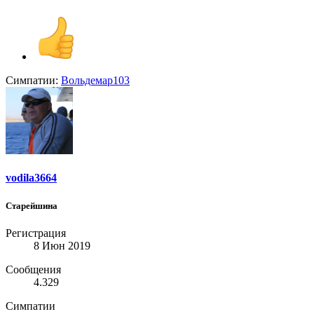
Симпатии:
Вольдемар103
vodila3664
Старейшина
Регистрация
8 Июн 2019
Сообщения
4.329
Симпатии