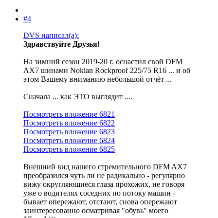
#4
DVS написал(а):
Здравствуйте Друзья!
На зимний сезон 2019-20 г. оснастил свой DFM
AX7 шинами Nokian Rockproof 225/75 R16 ... и об
этом Вашему вниманию небольшой отчёт ...
Сначала ... как ЭТО выглядит ....
Посмотреть вложение 6821
Посмотреть вложение 6822
Посмотреть вложение 6823
Посмотреть вложение 6824
Посмотреть вложение 6825
Внешний вид нашего стремительного DFM AX7
преобразился чуть ли не радикально - регулярно
вижу округляющиеся глаза прохожих, не говоря
уже о водителях соседних по потоку машин -
бывает опережают, отстают, снова опережают
заинтересованно осматривая "обувь" моего