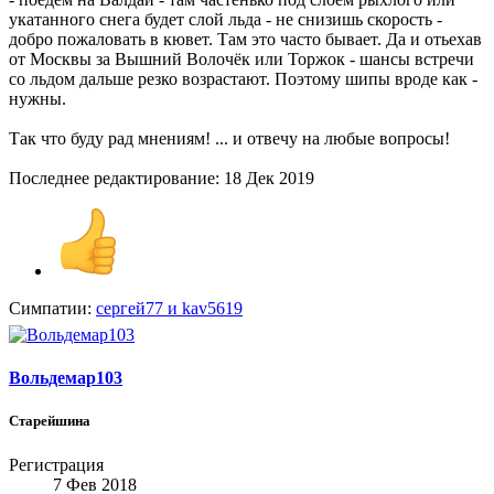
укатанного снега будет слой льда - не снизишь скорость -
добро пожаловать в кювет. Там это часто бывает. Да и отьехав
от Москвы за Вышний Волочёк или Торжок - шансы встречи
со льдом дальше резко возрастают. Поэтому шипы вроде как -
нужны.
Так что буду рад мнениям! ... и отвечу на любые вопросы!
Последнее редактирование:
18 Дек 2019
Симпатии:
сергей77
и
kav5619
Вольдемар103
Старейшина
Регистрация
7 Фев 2018