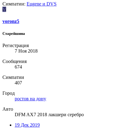
Симпатии:
Eugene
и
DVS
V
voronz5
Старейшина
Регистрация
7 Ноя 2018
Сообщения
674
Симпатии
407
Город
ростов на дону
Авто
DFM AX7 2018 лакшери серебро
19 Дек 2019