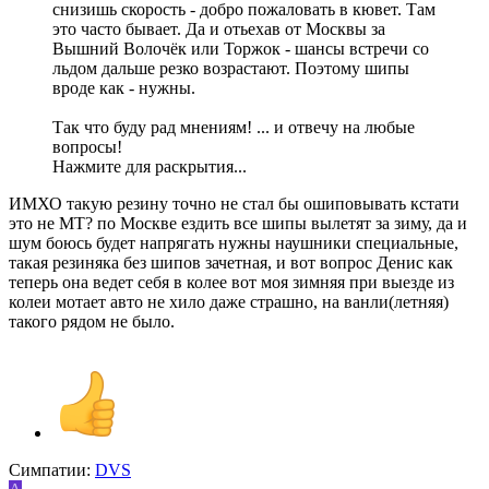
снизишь скорость - добро пожаловать в кювет. Там
это часто бывает. Да и отьехав от Москвы за
Вышний Волочёк или Торжок - шансы встречи со
льдом дальше резко возрастают. Поэтому шипы
вроде как - нужны.
Так что буду рад мнениям! ... и отвечу на любые
вопросы!
Нажмите для раскрытия...
ИМХО такую резину точно не стал бы ошиповывать кстати
это не МТ? по Москве ездить все шипы вылетят за зиму, да и
шум боюсь будет напрягать нужны наушники специальные,
такая резиняка без шипов зачетная, и вот вопрос Денис как
теперь она ведет себя в колее вот моя зимняя при выезде из
колеи мотает авто не хило даже страшно, на ванли(летняя)
такого рядом не было.
Симпатии:
DVS