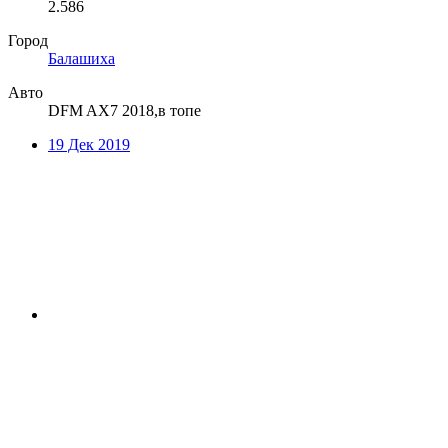
2.586
Город
Балашиха
Авто
DFM AX7 2018,в топе
19 Дек 2019