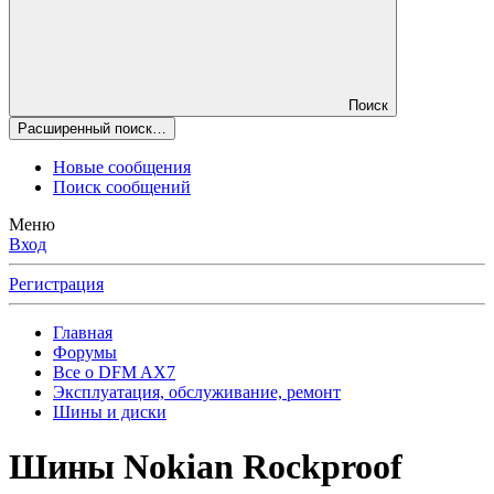
Поиск
Расширенный поиск…
Новые сообщения
Поиск сообщений
Меню
Вход
Регистрация
Главная
Форумы
Все о DFM AX7
Эксплуатация, обслуживание, ремонт
Шины и диски
Шины Nokian Rockproof