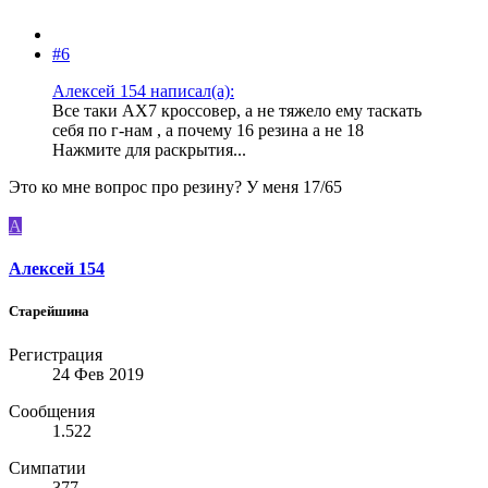
#6
Алексей 154 написал(а):
Все таки AX7 кроссовер, а не тяжело ему таскать
себя по г-нам , а почему 16 резина а не 18
Нажмите для раскрытия...
Это ко мне вопрос про резину? У меня 17/65
А
Алексей 154
Старейшина
Регистрация
24 Фев 2019
Сообщения
1.522
Симпатии
377