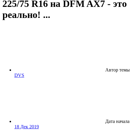
225/75 R16 на DFM AX7 - это
реально! ...
Автор темы
DVS
Дата начала
18 Дек 2019