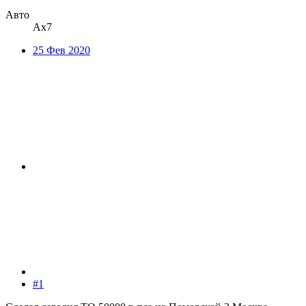
Авто
Ах7
25 Фев 2020
#1