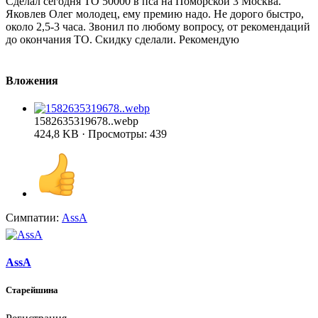
Сделал сегодня ТО 50000 в пса на Поморской 3 Москва.
Яковлев Олег молодец, ему премию надо. Не дорого быстро,
около 2,5-3 часа. Звонил по любому вопросу, от рекомендаций
до окончания ТО. Скидку сделали. Рекомендую
Вложения
1582635319678..webp
424,8 KB · Просмотры: 439
Симпатии:
AssA
AssA
Старейшина