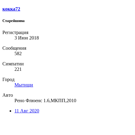
кокка72
Старейшина
Регистрация
3 Июн 2018
Сообщения
582
Симпатии
221
Город
Мытищи
Авто
Рено Флюенс 1.6,МКПП,2010
11 Авг 2020