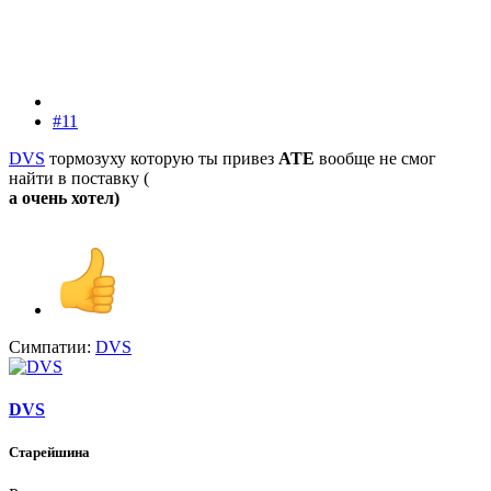
#11
DVS
тормозуху которую ты привез
ATE
вообще не смог
найти в поставку (
а очень хотел)
Симпатии:
DVS
DVS
Старейшина