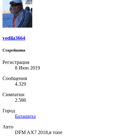
vodila3664
Старейшина
Регистрация
8 Июн 2019
Сообщения
4.329
Симпатии
2.586
Город
Балашиха
Авто
DFM AX7 2018,в топе