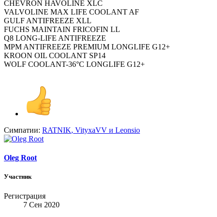
CHEVRON HAVOLINE XLC
VALVOLINE MAX LIFE COOLANT AF
GULF ANTIFREEZE XLL
FUCHS MAINTAIN FRICOFIN LL
Q8 LONG-LIFE ANTIFREEZE
MPM ANTIFREEZE PREMIUM LONGLIFE G12+
KROON OIL COOLANT SP14
WOLF COOLANT-36°C LONGLIFE G12+
Симпатии:
RATNIK
,
VityxaVV
и
Leonsio
Oleg Root
Участник
Регистрация
7 Сен 2020