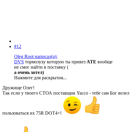
#12
Oleg Root написал(а):
DVS
тормозуху которую ты привез
ATE
вообще
не смог найти в поставку (
а очень хотел)
Нажмите для раскрытия...
Дружище Олег!
Так если у твоего СТОА поставщик Yacco - тебе сам Бог велел
пользоваться их 75R DOT4+!