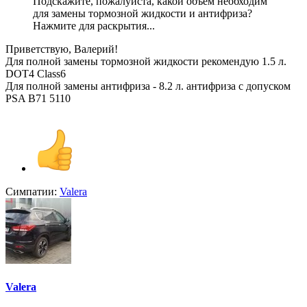
Подскажите, пожалуйста, какой объем необходим
для замены тормозной жидкости и антифриза?
Нажмите для раскрытия...
Приветствую, Валерий!
Для полной замены тормозной жидкости рекомендую 1.5 л.
DOT4 Class6
Для полной замены антифриза - 8.2 л. антифриза с допуском
PSA B71 5110
Симпатии:
Valera
Valera