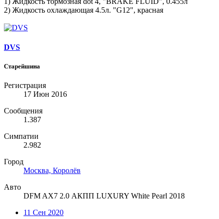
1) Жидкость тормозная dot 4, "BRAKE FLUID", 0.455л
2) Жидкость охлаждающая 4.5л. "G12", красная
DVS
Старейшина
Регистрация
17 Июн 2016
Сообщения
1.387
Симпатии
2.982
Город
Москва, Королёв
Авто
DFM AX7 2.0 АКПП LUXURY White Pearl 2018
11 Сен 2020