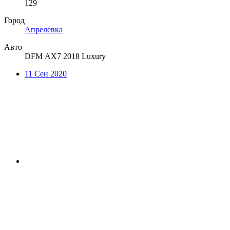
129
Город
Апрелевка
Авто
DFM АX7 2018 Luxury
11 Сен 2020