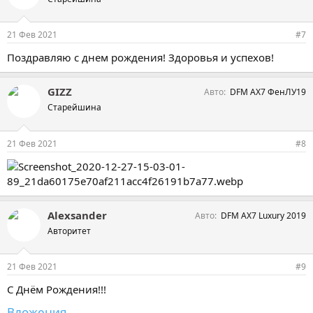
21 Фев 2021
#7
Поздравляю с днем рождения! Здоровья и успехов!
GIZZ
Авто
DFM AX7 ФенЛУ19
Старейшина
21 Фев 2021
#8
Аlexsander
Авто
DFM AX7 Luxury 2019
Авторитет
21 Фев 2021
#9
С Днём Рождения!!!
Вложения