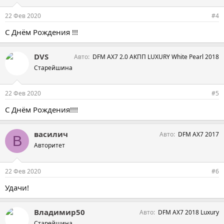
22 Фев 2020
#4
С Днём Рождения !!!
DVS
Авто
DFM AX7 2.0 АКПП LUXURY White Pearl 2018
Старейшина
22 Фев 2020
#5
С Днём Рождения!!!!
василич
Авто
DFM AX7 2017
В
Авторитет
22 Фев 2020
#6
Удачи!
Владимир50
Авто
DFM AX7 2018 Luxury
Старейшина