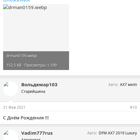
drman0159.webp
152,5 KB · Просмотры: 1.199
Вольдемар103
Авто
АХ7 мкпп
Старейшина
21 Фев 2021
#10
С Днём Рождения !!!
Vadim777rus
Авто
DFM AX7 2019 Luxury
Авторитет