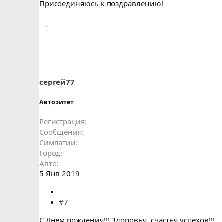
Присоединяюсь к поздравлению!
сергей77
Авторитет
Регистрация
Сообщения
Симпатии
Город
Авто
5 Янв 2019
#7
С Днем рождения!!! Здоровья, счастья,успехов!!!