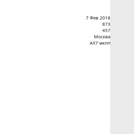
7 Фев 2018
873
457
Москва
АХ7 мкпп