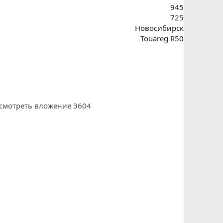
945
725
Новосибирск
Touareg R50
смотреть вложение 3604