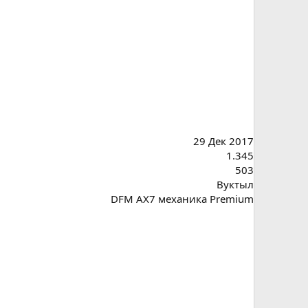
29 Дек 2017
1.345
503
Вуктыл
DFM AX7 механика Premium