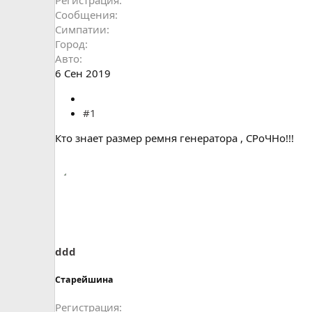
Сообщения
Симпатии
Город
Авто
6 Сен 2019
#1
Кто знает размер ремня генератора , СРоЧНо!!!
ddd
Старейшина
Регистрация