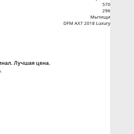
570
296
Мытищи
DFM AX7 2018 Luxury
инал. Лучшая цена.
.