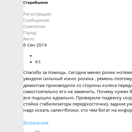
Старейшина
Регистрация
Сообщения
Симпатии
Город
Авто
6 Сен 2019
#3
Спасибо за помощь. Сегодня менял ролик нотяже
увидели сильный износ ролика , ремень поэтому 
демонтаж производили со стороны колеса передн
самостоятельно его не заменить. Почему нужен 
все подошло идеально. Проверили подвеску скоро
стойки стабилизатора перед(косточки), задние уж
надо искать салентблоки, кто чем богат на инф
Вложения