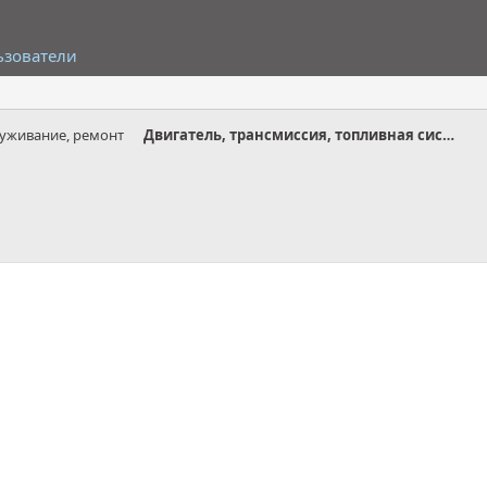
ьзователи
луживание, ремонт
Двигатель, трансмиссия, топливная система