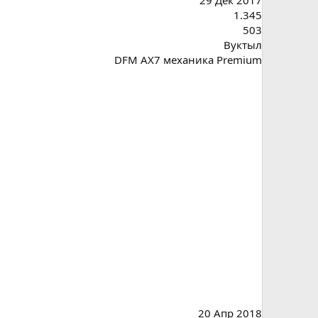
1.345
503
Вуктыл
DFM AX7 механика Premium
20 Апр 2018