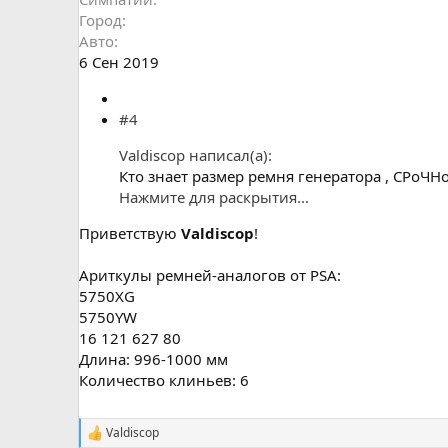
Город
Авто
6 Сен 2019
#4
Valdiscop написал(а):
Кто знает размер ремня генератора , СРоЧНо!
Нажмите для раскрытия...
Приветствую
Valdiscop
!
Ариткулы ремней-аналогов от PSA:
5750XG
5750YW
16 121 627 80
Длина: 996-1000 мм
Количество клиньев: 6
Valdiscop
С