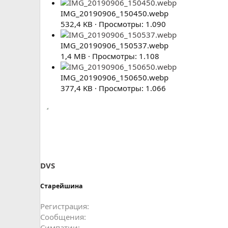
IMG_20190906_150450.webp
532,4 KB · Просмотры: 1.090
IMG_20190906_150537.webp
1,4 MB · Просмотры: 1.108
IMG_20190906_150650.webp
377,4 KB · Просмотры: 1.066
DVS
Старейшина
Регистрация
Сообщения
Симпатии