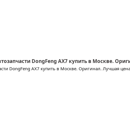
втозапчасти DongFeng AX7 купить в Москве. Ориг
сти DongFeng AX7 купить в Москве. Оригинал. Лучшая цена