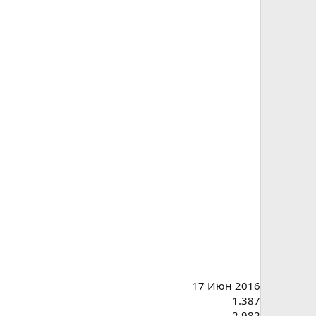
17 Июн 2016
1.387
2.982