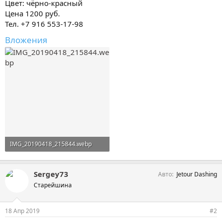
Цвет: чёрно-красный
Цена 1200 руб.
Тел. +7 916 553-17-98
Вложения
IMG_20190418_215844.webp
267,3 KB · Просмотры: 549
Sergey73
Авто
Jetour Dashing
Старейшина
18 Апр 2019
#2