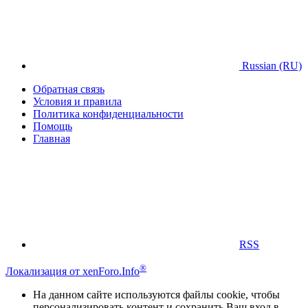
Russian (RU)
Обратная связь
Условия и правила
Политика конфиденциальности
Помощь
Главная
RSS
®
Локализация от xenForo.Info
На данном сайте используются файлы cookie, чтобы
персонализировать контент и сохранить Ваш вход в