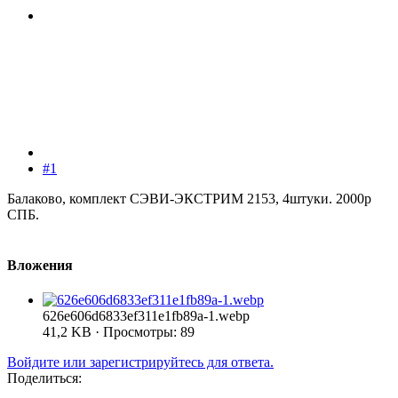
#1
Балаково, комплект СЭВИ-ЭКСТРИМ 2153, 4штуки. 2000р
СПБ.
Вложения
626e606d6833ef311e1fb89a-1.webp
41,2 KB · Просмотры: 89
Войдите или зарегистрируйтесь для ответа.
Поделиться: