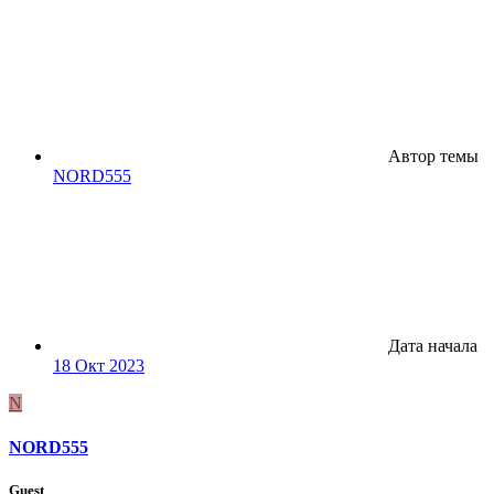
Автор темы
NORD555
Дата начала
18 Окт 2023
N
NORD555
Guest