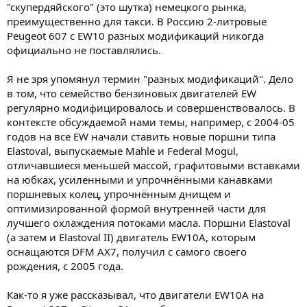
"скупердяйского" (это шутка) немецкого рынка,
преимущественно для такси. В Россию 2-литровые
Peugeot 607 с EW10 разных модификаций никогда
официально не поставлялись.
Я не зря упомянул термин "разных модификаций". Дело
в том, что семейство бензиновых двигателей EW
регулярно модифицировалось и совершенствовалось. В
контексте обсуждаемой нами темы, например, с 2004-05
годов на все EW начали ставить новые поршни типа
Elastoval, выпускаемые Mahle и Federal Mogul,
отличавшиеся меньшей массой, графитовыми вставками
на юбках, усиленными и упрочнёнными канавками
поршневых колец, упрочнённым днищем и
оптимизированной формой внутренней части для
лучшего охлаждения потоками масла. Поршни Elastoval
(а затем и Elastoval II) двигатель EW10A, которым
оснащаются DFM AX7, получил с самого своего
рождения, с 2005 года.
Как-то я уже рассказывал, что двигатели EW10A на