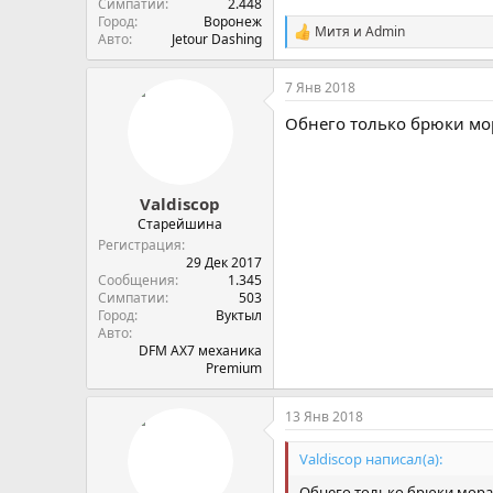
Симпатии
2.448
Город
Воронеж
Митя
и
Admin
С
Авто
Jetour Dashing
и
м
7 Янв 2018
п
а
Обнего только брюки мо
т
и
и
:
Valdiscop
Старейшина
Регистрация
29 Дек 2017
Сообщения
1.345
Симпатии
503
Город
Вуктыл
Авто
DFM AX7 механика
Premium
13 Янв 2018
Valdiscop написал(а):
Обнего только брюки мора