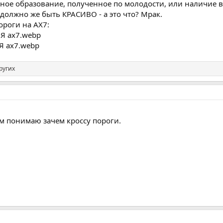
ное образование, полученное по молодости, или наличие вк
 должно же быть КРАСИВО - а это что? Мрак.
ороги на АХ7:
ругих
ем понимаю зачем кроссу пороги.