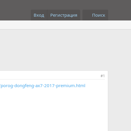
Вход
Регистрация
Поиск
#1
.ru/porog-dongfeng-ax7-2017-premium.html