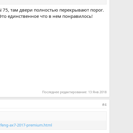
N 75, там двери полностью перекрывают порог.
. Это единственное что в нем понравилось!
Последнее редактирование:
13 Янв 2018
#4
ngfeng-ax7-2017-premium.html