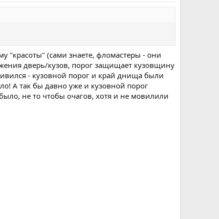
ему "красоты" (сами знаете, фломастеры - они
пряжения дверь/кузов, порог защищает кузовщину
 удивился - кузовной порог и край днища были
ло! А так бы давно уже и кузовной порог
было, не то чтобы очагов, хотя и не мовилили