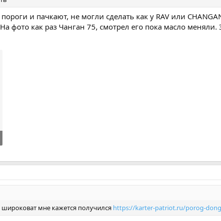
е пороги и пачкают, не могли сделать как у RAV или CHANGA
 На фото как раз Чанган 75, смотрел его пока масло меняли
, широковат мне кажется получился
https://karter-patriot.ru/porog-do