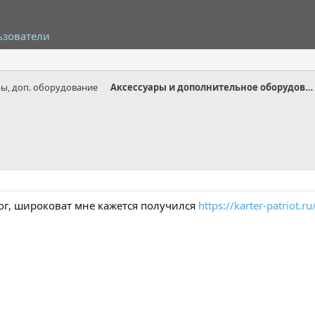
ьзователи
ры, доп. оборудование
Аксессуары и дополнительное оборудование
ог, широковат мне кажется получился
https://karter-patriot