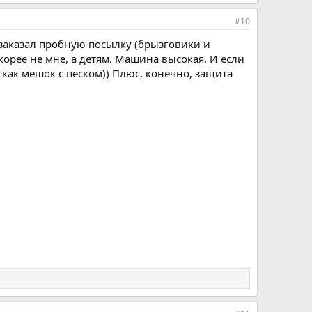
#10
 заказал пробную посылку (брызговики и
корее не мне, а детям. Машина высокая. И если
ак мешок с песком)) Плюс, конечно, защита