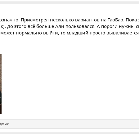
означно. Присмотрел несколько вариантов на ТаоБао. Пока
к). До этого всё больше Али пользовался. А пороги нужны с
может нормально выйти, то младший просто вываливается к
ругих