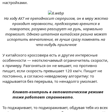
настройками.
На ходу AX7 не преподносит сюрпризов, он в меру жестко
проходит неровности, предсказуемо кренится в
поворотах, разумно реагирует на руль, нормально
тормозит. Однако штатная китайская резина может
испортить впечатление, ее лучше сразу поменять на
что-нибудь приличное
У китайского кроссовера есть и другие интересные
особенности — неотключаемый ограничитель скорости,
к примеру. Разгоняться он не мешает, но противно
пищит, если скорость превышает 120 км/ч. Пищит не
постоянно, а согласно неведомому алгоритму: то
надрывается без перерыва, то ненадолго умолкает.
Климат-контроль в автоматическом режиме
тоже работает странновато.
То поджаривает, то подмораживает, обдувая тебя из всех