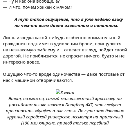
— Ну и как она вообще, а?
— И что, почем хоккей с мячом?
А тут такое ощущение, что я уже неделю езжу
на чем-то всем давно известном и понятном.
Лишь изредка какой-нибудь особенно внимательный
гражданин поднимет в удивлении брови, прищурится
на незнакомую эмблему и… отведет взгляд, пойдет своей
дорогой. Не приблизится, не спросит ничего, будто и не
интересно вовсе.
Ощущаю что-то вроде одиночества — даже постовые от
нас с машиной отворачиваются.
Этот, возможно, самый малоизвестный кроссовер на
российском рынке зовется Dongfeng AX7, что следует
произносить «дунфен а-икс семь». По сути это довольно
крупный городской универсал: несмотря на приличный
(190 мм) клиренс, привод только передний