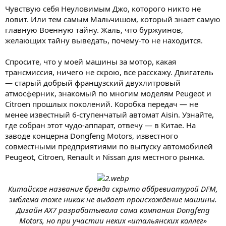
Чувствую себя Неуловимым Джо, которого никто не
ловит. Или тем самым Мальчишом, который знает самую
главную Военную тайну. Жаль, что буржуинов,
желающих тайну выведать, почему-то не находится.
Спросите, что у моей машины за мотор, какая
трансмиссия, ничего не скрою, все расскажу. Двигатель
— старый добрый французский двухлитровый
атмосферник, знакомый по многим моделям Peugeot и
Citroen прошлых поколений. Коробка передач — не
менее известный 6-ступенчатый автомат Aisin. Узнайте,
где собран этот чудо-аппарат, отвечу — в Китае. На
заводе концерна Dongfeng Motors, известного
совместными предприятиями по выпуску автомобилей
Peugeot, Citroen, Renault и Nissan для местного рынка.
Китайское название бренда скрыто аббревиатурой DFM,
эмблема тоже никак не выдает происхождение машины.
Дизайн AX7 разрабатывала сама компания Dongfeng
Motors, но при участии неких «итальянских коллег»