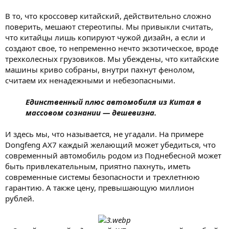
В то, что кроссовер китайский, действительно сложно
поверить, мешают стереотипы. Мы привыкли считать,
что китайцы лишь копируют чужой дизайн, а если и
создают свое, то непременно нечто экзотическое, вроде
трехколесных грузовиков. Мы убеждены, что китайские
машины криво собраны, внутри пахнут фенолом,
считаем их ненадежными и небезопасными.
Единственный плюс автомобиля из Китая в
массовом сознании — дешевизна.
И здесь мы, что называется, не угадали. На примере
Dongfeng AX7 каждый желающий может убедиться, что
современный автомобиль родом из Поднебесной может
быть привлекательным, приятно пахнуть, иметь
современные системы безопасности и трехлетнюю
гарантию. А также цену, превышающую миллион
рублей.