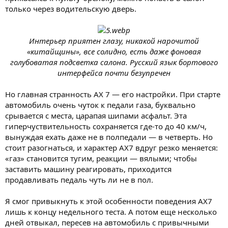
только через водительскую дверь.
Интерьер приятен глазу, никакой нарочитой
«китайщины», все солидно, есть даже фоновая
голубоватая подсветка салона. Русский язык бортового
интерфейса почти безупречен
Но главная странность AX 7 — его настройки. При старте
автомобиль очень чуток к педали газа, буквально
срывается с места, царапая шипами асфальт. Эта
гиперчуствительность сохраняется где-то до 40 км/ч,
вынуждая ехать даже не в полпедали — в четверть. Но
стоит разогнаться, и характер AX7 вдруг резко меняется:
«газ» становится тугим, реакции — вялыми; чтобы
заставить машину реагировать, приходится
продавливать педаль чуть ли не в пол.
Я смог привыкнуть к этой особенности поведения AX7
лишь к концу недельного теста. А потом еще несколько
дней отвыкал, пересев на автомобиль с привычными