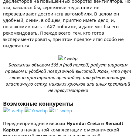
дефлекторов на повышенных оборотах вентилятора. Но
эти, казалось бы, серьезные недостатки не
перевешивают достоинств автомобиля. В целом он
удобный, с ним, в общем, приятно иметь дело, и,
познакомившись с AX7 поближе, я даже мог бы его
рекомендовать. Прежде всего, тем, кто готов
экспериментировать, при этом предпочитая особо не
выделяться.
Багажник объемом 565 л (под полкой) радует широким
проемом и удобной погрузочной высотой. Жаль, что тут
сложно пристроить органайзер или удерживающую
эластичную сетку, никаких крючков или иных креплений
не предусмотрено
Возможные конкуренты
Переднеприводные версии
Hyundai Creta
и
Renault
Kaptur
в начальной комплектации с механической