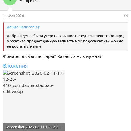
Авторитет
11 Фев 2026
#4
Данил написал(а):
Добрый день, была утеряна крышка переднего левого фонаря,
может кто продает данную запчасть или подскажет как можно
ее достать и найти
Фонаря, в смысле фары? Какая из них нужна?
Вложения
Screenshot_2026-02-11-17-12-26-410_com.taobao.taobao-edit.webp