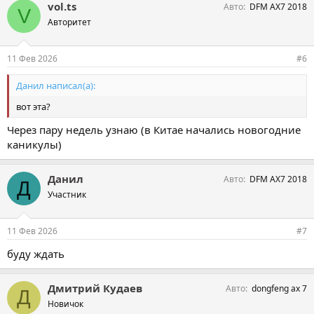
vol.ts
Авто
DFM AX7 2018
V
Авторитет
11 Фев 2026
#6
Данил написал(а):
вот эта?
Через пару недель узнаю (в Китае начались новогодние
каникулы)
Данил
Авто
DFM AX7 2018
Д
Участник
11 Фев 2026
#7
буду ждать
Дмитрий Кудаев
Авто
dongfeng ax 7
Д
Новичок