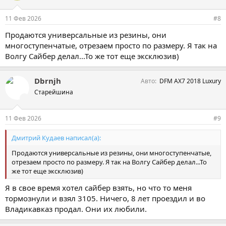
11 Фев 2026
#8
Продаются универсальные из резины, они
многоступенчатые, отрезаем просто по размеру. Я так на
Волгу Сайбер делал...То же тот еще эксклюзив)
Dbrnjh
Авто
DFM AX7 2018 Luxury
Старейшина
11 Фев 2026
#9
Дмитрий Кудаев написал(а):
Продаются универсальные из резины, они многоступенчатые,
отрезаем просто по размеру. Я так на Волгу Сайбер делал...То
же тот еще эксклюзив)
Я в свое время хотел сайбер взять, но что то меня
тормознули и взял 3105. Ничего, 8 лет проездил и во
Владикавказ продал. Они их любили.