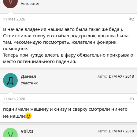
V
Авторитет
11 Фев 2026
#2
В начале владения нашим авто была такая же беда ).
Отвинчивал снизу и отгибал подкрылок, крышка была
там. Рекомендую посмотреть, желателен фонарик
помощнее.
Теперь при нужде влезть в фару обязательно прикрываю
место потенциального падения.
Данил
Авто
DFM AX7 2018
Д
Участник
11 Фев 2026
#3
поднимали машину и снизу и сверху смотрели ничего
не нашли
vol.ts
Авто
DFM AX7 2018
V