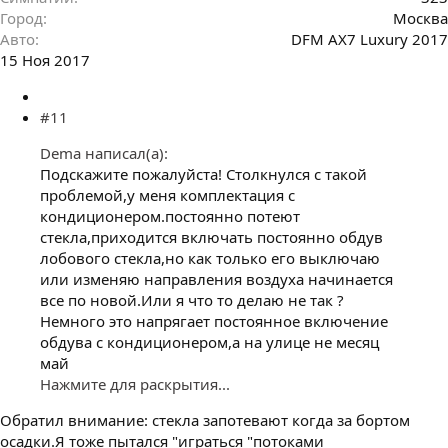
Город
Москва
Авто
DFM AX7 Luxury 2017
15 Ноя 2017
#11
Dema написал(а):
Подскажите пожалуйста! Столкнулся с такой
проблемой,у меня комплектация с
кондиционером.постоянно потеют
стекла,приходится включать постоянно обдув
лобового стекла,но как только его выключаю
или изменяю направления воздуха начинается
все по новой.Или я что то делаю не так ?
Немного это напрягает постоянное включение
обдува с кондиционером,а на улице не месяц
май
Нажмите для раскрытия...
Обратил внимание: стекла запотевают когда за бортом
осадки.Я тоже пытался "играться "потоками