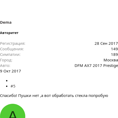
Dema
Авторитет
Регистрация
28 Сен 2017
Сообщения
149
Симпатии
189
Город
Москва
Авто
DFM AX7 2017 Prestigе
9 Окт 2017
#5
Спасибо! Пушки нет ,а вот обработать стекла попробую
A