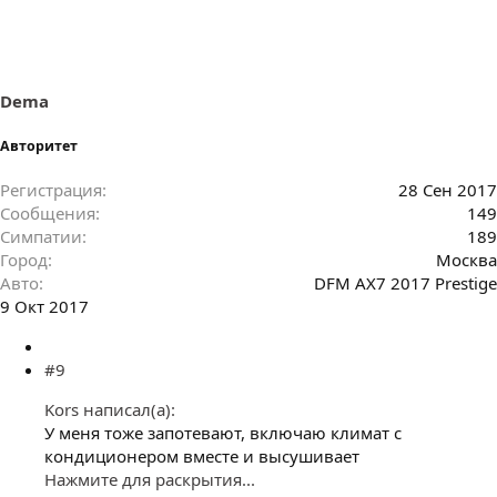
Dema
Авторитет
Регистрация
28 Сен 2017
Сообщения
149
Симпатии
189
Город
Москва
Авто
DFM AX7 2017 Prestigе
9 Окт 2017
#9
Kors написал(а):
У меня тоже запотевают, включаю климат с
кондиционером вместе и высушивает
Нажмите для раскрытия...