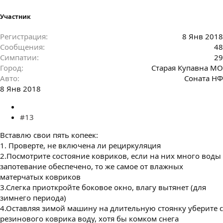
Участник
Регистрация
8 Янв 2018
Сообщения
48
Симпатии
29
Город
Старая Купавна МО
Авто
Соната НФ
8 Янв 2018
#13
Вставлю свои пять копеек:
1. Проверте, не включена ли рециркуляция
2.Посмотрите состояние ковриков, если на них много воды
запотевание обеспечено, то же самое от влажных
матерчатых ковриков
3.Слегка приоткройте боковое окно, влагу вытянет (для
зимнего периода)
4.Оставляя зимой машину на длительную стоянку уберите с
резинового коврика воду, хотя бы комком снега