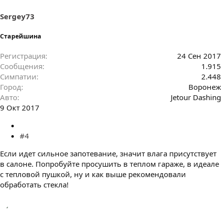
Sergey73
Старейшина
Регистрация
24 Сен 2017
Сообщения
1.915
Симпатии
2.448
Город
Воронеж
Авто
Jetour Dashing
9 Окт 2017
#4
Если идет сильное запотевание, значит влага присутствует
в салоне. Попробуйте просушить в теплом гараже, в идеале
с тепловой пушкой, ну и как выше рекомендовали
обработать стекла!