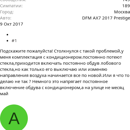
Симпатии
189
Город
Москва
Авто
DFM AX7 2017 Prestigе
9 Окт 2017
#1
Подскажите пожалуйста! Столкнулся с такой проблемой,у
меня комплектация с кондиционером.постоянно потеют
стекла,приходится включать постоянно обдув лобового
стекла,но как только его выключаю или изменяю
направления воздуха начинается все по новой.Или я что то
делаю не так ? Немного это напрягает постоянное
включение обдува с кондиционером,а на улице не месяц
май
A