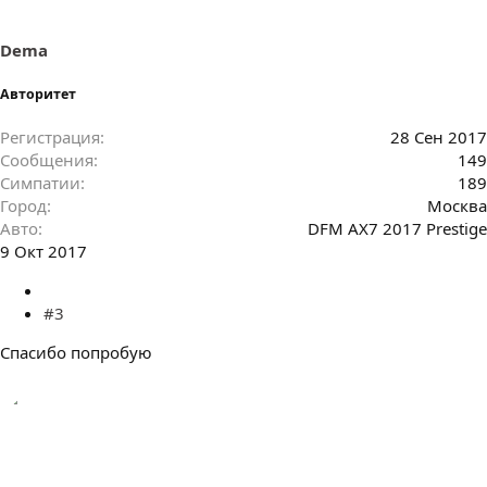
Dema
Авторитет
Регистрация
28 Сен 2017
Сообщения
149
Симпатии
189
Город
Москва
Авто
DFM AX7 2017 Prestigе
9 Окт 2017
#3
Спасибо попробую