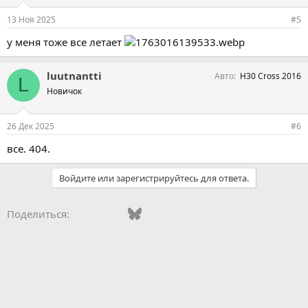
13 Ноя 2025
#5
у меня тоже все летает
luutnantti
Авто
H30 Cross 2016
L
Новичок
26 Дек 2025
#6
все. 404.
Войдите или зарегистрируйтесь для ответа.
Vkontakte
Facebook
Bluesky
WhatsApp
Telegram
Электронная поч
Поделиться: