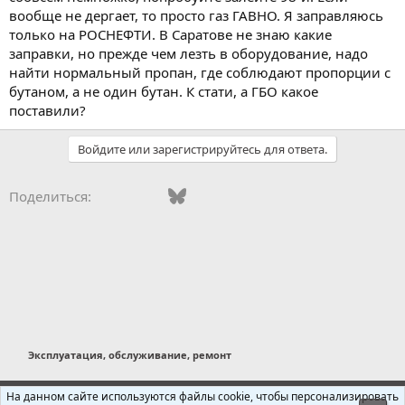
вообще не дергает, то просто газ ГАВНО. Я заправляюсь
только на РОСНЕФТИ. В Саратове не знаю какие
заправки, но прежде чем лезть в оборудование, надо
найти нормальный пропан, где соблюдают пропорции с
бутаном, а не один бутан. К стати, а ГБО какое
поставили?
Войдите или зарегистрируйтесь для ответа.
Vkontakte
Facebook
Bluesky
WhatsApp
Telegram
Электронная поч
Ссылка
Поделиться:
Эксплуатация, обслуживание, ремонт
Russian (RU)
На данном сайте используются файлы cookie, чтобы персонализировать