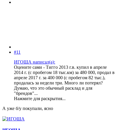
#11
ИГОША написал(а):
Оцените сами - Тигго 2013 г.в. купил в апреле
2014 г. (с пробегом 18 тыс.км) за 480 000, продал в
апреле 2017 г. за 400 000 (с пробегом 82 тыс.),
продалась за недели три. Много ли потерял?
Думаю, что это обычный расклад и для
"брендов"...
Нажмите для раскрытия...
А уже б/у покупали, ясно