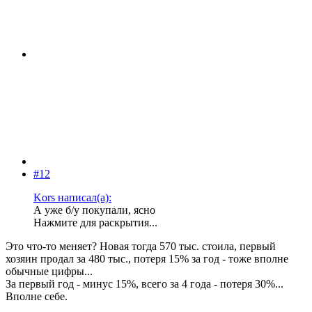
#12
Kors написал(а):
А уже б/у покупали, ясно
Нажмите для раскрытия...
Это что-то меняет? Новая тогда 570 тыс. стоила, первый
хозяин продал за 480 тыс., потеря 15% за год - тоже вполне
обычные цифры...
За первый год - минус 15%, всего за 4 года - потеря 30%...
Вполне себе.