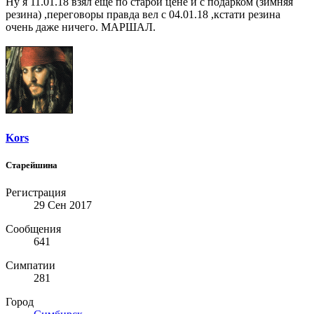
Ну я 11.01.18 взял ещё по старой цене и с подарком (зимняя
резина) ,переговоры правда вел с 04.01.18 ,кстати резина
очень даже ничего. МАРШАЛ.
Kors
Старейшина
Регистрация
29 Сен 2017
Сообщения
641
Симпатии
281
Город