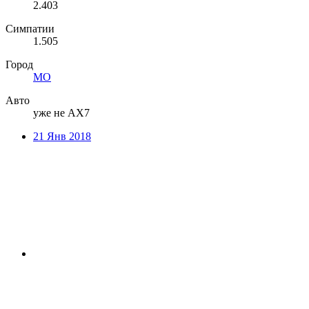
2.403
Симпатии
1.505
Город
МО
Авто
уже не АХ7
21 Янв 2018