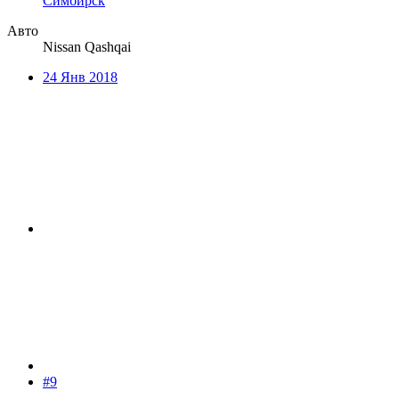
Симбирск
Авто
Nissan Qashqai
24 Янв 2018
#9