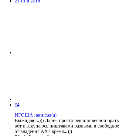
21 Янв 2018
#4
ИГОША написал(а):
Выжидаю...))) Да не, просто решили весной брать -
вот и закупаюсь ништяками разными в свободное
от владения АХ7 время...)))