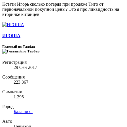
Кстати Игорь сколько потерял при продаже Тиго от
первоначальной покупной цены? Это я про ликвидность на
вторичке китайцев
ИГОША
Главный по Таобао
Регистрация
29 Сен 2017
Сообщения
223.367
Симпатии
1.295
Город
Балашиха
Авто
Пешеход