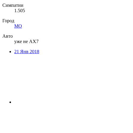
Симпатии
1.505
Город
МО
Авто
уже не АХ7
21 Янв 2018