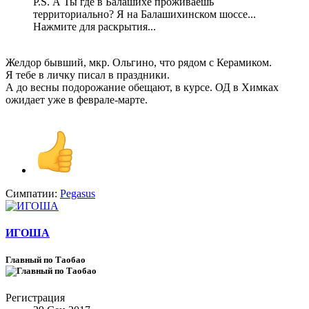
P.S. А Ты где в Балашихе проживаешь
территориально? Я на Балашихинском шоссе...
Нажмите для раскрытия...
Желдор бывший, мкр. Ольгино, что рядом с Керамиком.
Я тебе в личку писал в праздники.
А до весны подорожание обещают, в курсе. ОД в Химках
ожидает уже в феврале-марте.
Симпатии:
Pegasus
ИГОША
Главный по Таобао
Регистрация