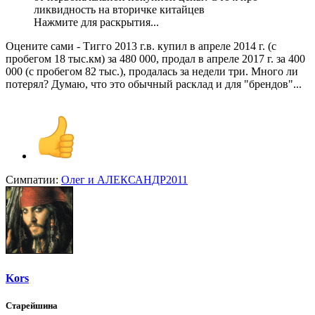
ликвидность на вторичке китайцев
Нажмите для раскрытия...
Оцените сами - Тигго 2013 г.в. купил в апреле 2014 г. (с
пробегом 18 тыс.км) за 480 000, продал в апреле 2017 г. за 400
000 (с пробегом 82 тыс.), продалась за недели три. Много ли
потерял? Думаю, что это обычный расклад и для "брендов"...
Симпатии:
Олег
и
АЛЕКСАНДР2011
Kors
Старейшина