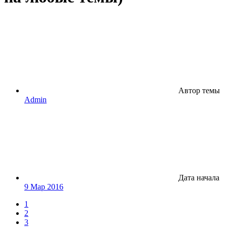
Автор темы
Admin
Дата начала
9 Мар 2016
1
2
3