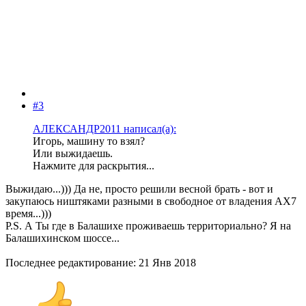
#3
АЛЕКСАНДР2011 написал(а):
Игорь, машину то взял?
Или выжидаешь.
Нажмите для раскрытия...
Выжидаю...))) Да не, просто решили весной брать - вот и
закупаюсь ништяками разными в свободное от владения АХ7
время...)))
P.S. А Ты где в Балашихе проживаешь территориально? Я на
Балашихинском шоссе...
Последнее редактирование:
21 Янв 2018