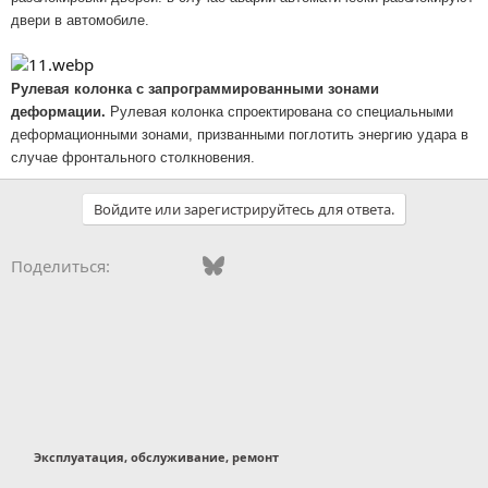
двери в автомобиле.
Рулевая колонка с запрограммированными зонами
деформации.
Рулевая колонка спроектирована со специальными
деформационными зонами, призванными поглотить энергию удара в
случае фронтального столкновения.
Войдите или зарегистрируйтесь для ответа.
Vkontakte
Facebook
Bluesky
WhatsApp
Telegram
Электронная поч
Ссылка
Поделиться:
Эксплуатация, обслуживание, ремонт